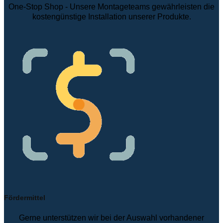
One-Stop Shop - Unsere Montageteams gewährleisten die
kostengünstige Installation unserer Produkte.
Fördermittel
Gerne unterstützen wir bei der Auswahl vorhandener