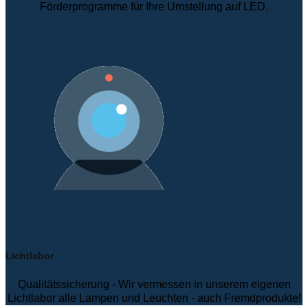
Förderprogramme für Ihre Umstellung auf LED.
Lichtlabor
Qualitätssicherung - Wir vermessen in unserem eigenen
Lichtlabor alle Lampen und Leuchten - auch Fremdprodukte!