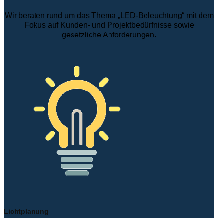
Wir beraten rund um das Thema „LED-Beleuchtung“ mit dem
Fokus auf Kunden- und Projektbedürfnisse sowie
gesetzliche Anforderungen.
Lichtplanung