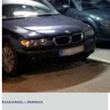
Government – Hamburg