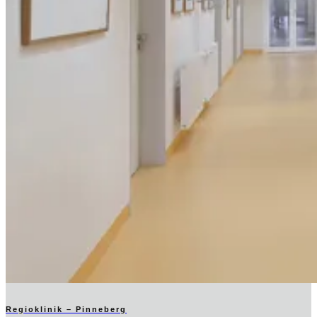
Regioklinik – Pinneberg