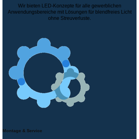
Wir bieten LED-Konzepte für alle gewerblichen
Anwendungsbereiche mit Lösungen für blendfreies Licht
ohne Streuverluste.
Montage & Service