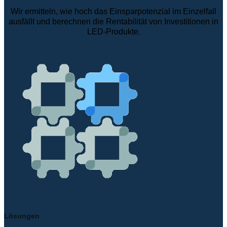
Wir ermitteln, wie hoch das Einsparpotenzial im Einzelfall
ausfällt und berechnen die Rentabilität von Investitionen in
LED-Produkte.
Lösungen