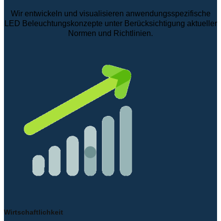
Wir entwickeln und visualisieren anwendungsspezifische
LED Beleuchtungskonzepte unter Berücksichtigung aktueller
Normen und Richtlinien.
Wirtschaftlichkeit