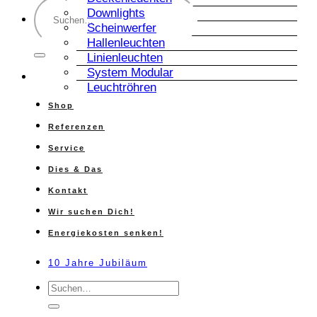
Suche
Downlights
nach:
Scheinwerfer
Hallenleuchten
Linienleuchten
System Modular
Leuchtröhren
Shop
Referenzen
Service
Dies & Das
Kontakt
Wir suchen Dich!
Energiekosten senken!
10 Jahre Jubiläum
Suche
nach: