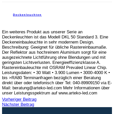
Deckenleuchten
Ein weiteres Produkt aus unserer Serie an
Deckenleuchten ist das Modell DKL 50 Standard 3. Eine
Deckeneinbauleuchte in sehr modernem Design.
Beschreibung: Geeignet für übliche Rastereinbaumaße.
Der Reflektor aus hochreinem Aluminium sorgt für eine
ausgezeichnete Lichtführung ohne Blendungen und mit
geringsten Lichtverlusten. Energieeffizienzklasse A.
Rastereinbauleuchte mit OSRAM Prevaled Linear Chip.
Leistungsdaten: • 30 Watt • 3.900 Lumen • 3000-4000 K •
bis >RA80 Terminanfragen bezüglich einer Beratung
direkt über oder telefonisch über Tel: 040-89909150 via E-
Mail: beratung@arteko-led.com Mehr Informationen über
unser Leistungsspektrum auf www.arteko-led.com
Vorheriger Beitrag
Nächster Beitrag