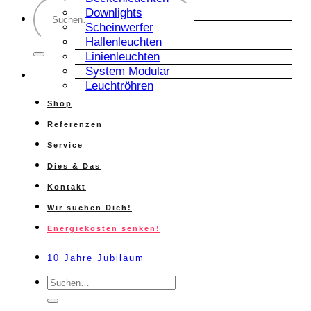
Suche
Downlights
nach:
Scheinwerfer
Hallenleuchten
Linienleuchten
System Modular
Leuchtröhren
Shop
Referenzen
Service
Dies & Das
Kontakt
Wir suchen Dich!
Energiekosten senken!
10 Jahre Jubiläum
Suche
nach: