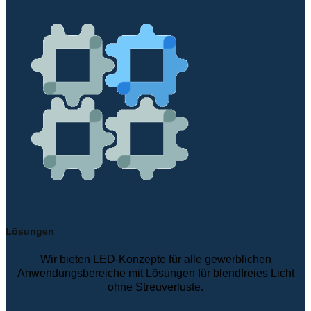
Lösungen
Wir bieten LED-Konzepte für alle gewerblichen
Anwendungsbereiche mit Lösungen für blendfreies Licht
ohne Streuverluste.