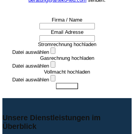
beratung@arteko-led.com
senden:
Firma / Name
Email Adresse
Stromrechnung hochladen
Datei auswählen
Gasrechnung hochladen
Datei auswählen
Vollmacht hochladen
Datei auswählen
Absenden
Unsere Dienstleistungen im
Überblick