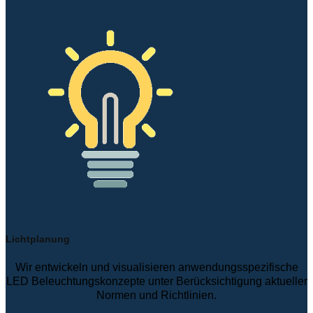
Lichtplanung
Wir entwickeln und visualisieren anwendungsspezifische
LED Beleuchtungskonzepte unter Berücksichtigung aktueller
Normen und Richtlinien.