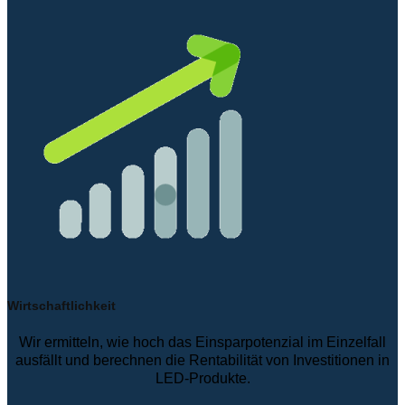
Wirtschaftlichkeit
Wir ermitteln, wie hoch das Einsparpotenzial im Einzelfall
ausfällt und berechnen die Rentabilität von Investitionen in
LED-Produkte.