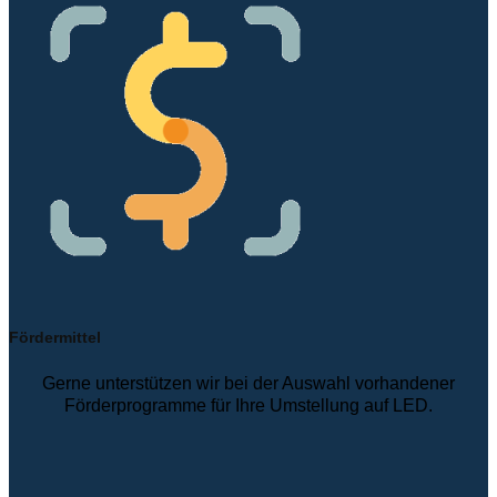
Fördermittel
Gerne unterstützen wir bei der Auswahl vorhandener
Förderprogramme für Ihre Umstellung auf LED.