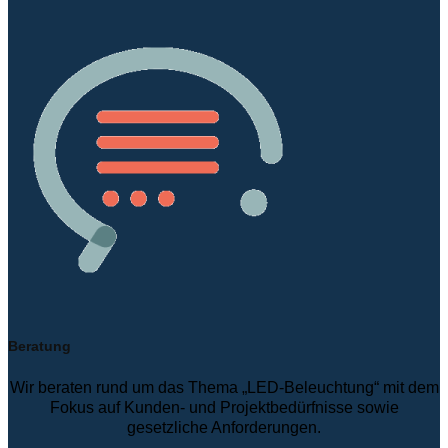
Beratung
Wir beraten rund um das Thema „LED-Beleuchtung“ mit dem
Fokus auf Kunden- und Projektbedürfnisse sowie
gesetzliche Anforderungen.