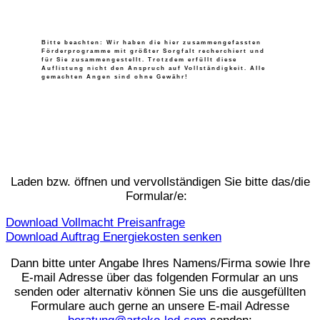
Bitte beachten:
Wir haben die hier zusammengefassten
Förderprogramme mit größter Sorgfalt recherchiert und
für Sie zusammengestellt. Trotzdem erfüllt diese
Auflistung nicht den Anspruch auf Vollständigkeit. Alle
gemachten Angen sind ohne Gewähr!
Laden bzw. öffnen und vervollständigen Sie bitte das/die
Formular/e:
Download Vollmacht Preisanfrage
Download Auftrag Energiekosten senken
Dann bitte unter Angabe Ihres Namens/Firma sowie Ihre
E-mail Adresse über das folgenden Formular an uns
senden oder alternativ können Sie uns die ausgefüllten
Formulare auch gerne an unsere E-mail Adresse