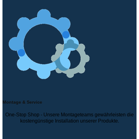
Montage & Service
One-Stop Shop - Unsere Montageteams gewährleisten die
kostengünstige Installation unserer Produkte.