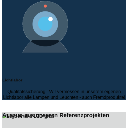
Lichtlabor
Qualitätssicherung - Wir vermessen in unserem eigenen
Lichtlabor alle Lampen und Leuchten - auch Fremdprodukte!
Auszug aus unseren Referenzprojekten