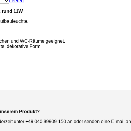
Leeren
2 rund 11W
fbauleuchte.
üchen und WC-Räume geeignet.
te, dekorative Form.
 unserem Produkt?
derzeit unter +49 040 89909-150 an oder senden eine E-mail a