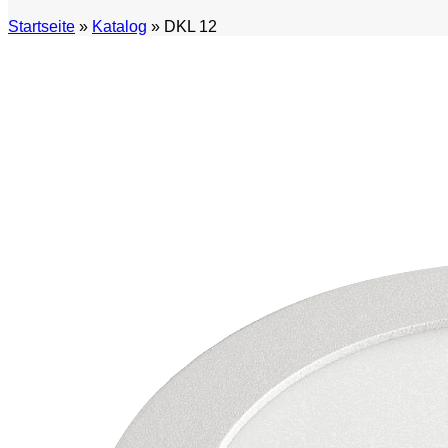
Startseite
»
Katalog
»
DKL 12