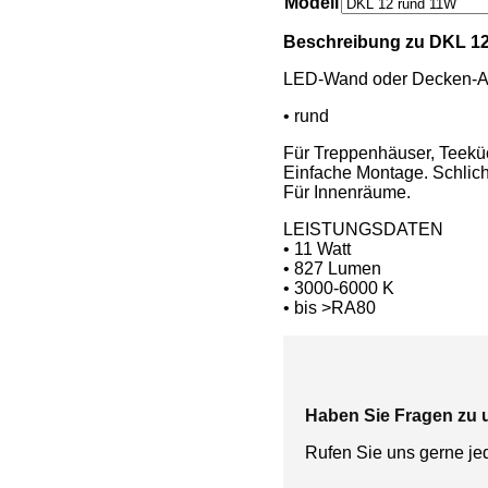
Modell
Beschreibung zu DKL 1
LED-Wand oder Decken-Au
• rund
Für Treppenhäuser, Teek
Einfache Montage. Schlich
Für Innenräume.
LEISTUNGSDATEN
• 11 Watt
• 827 Lumen
• 3000-6000 K
• bis >RA80
Haben Sie Fragen zu
Rufen Sie uns gerne je