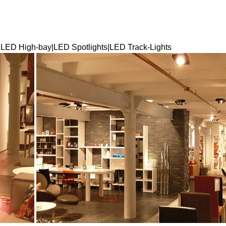
ED High-bay|LED Spotlights|LED Track-Lights