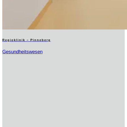
Regioklinik – Pinneberg
Gesundheitswesen