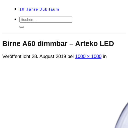
10 Jahre Jubiläum
Suche
nach:
Birne A60 dimmbar – Arteko LED
Veröffentlicht
28. August 2019
bei
1000 × 1000
in