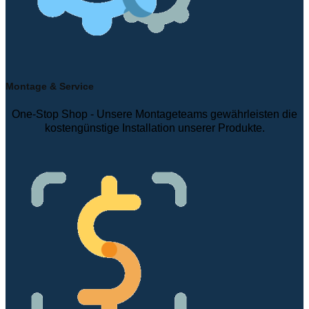
Montage & Service
One-Stop Shop - Unsere Montageteams gewährleisten die
kostengünstige Installation unserer Produkte.