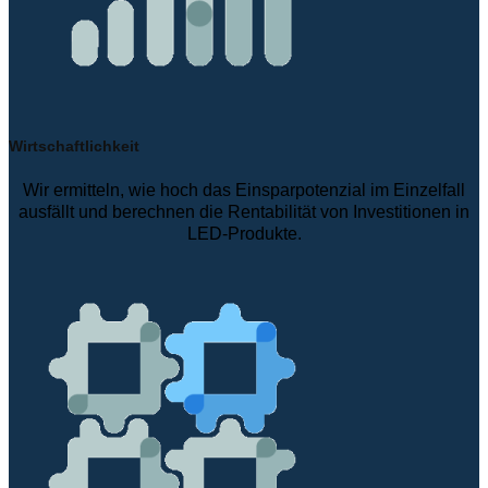
Wirtschaftlichkeit
Wir ermitteln, wie hoch das Einsparpotenzial im Einzelfall
ausfällt und berechnen die Rentabilität von Investitionen in
LED-Produkte.