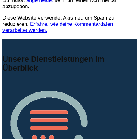
Du musst
angemeldet
sein, um einen Kommentar
abzugeben.
Diese Website verwendet Akismet, um Spam zu
reduzieren.
Erfahre, wie deine Kommentardaten
verarbeitet werden.
Unsere Dienstleistungen im
Überblick