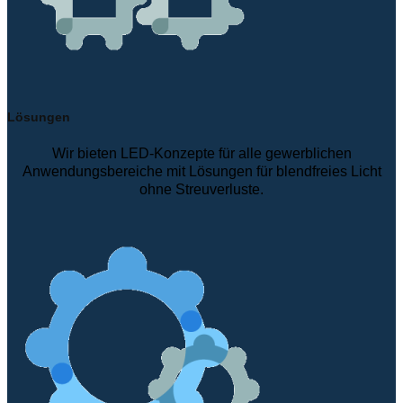
Lösungen
Wir bieten LED-Konzepte für alle gewerblichen
Anwendungsbereiche mit Lösungen für blendfreies Licht
ohne Streuverluste.