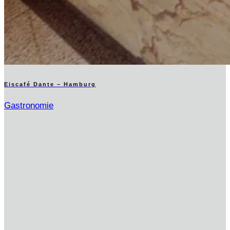
Eiscafé Dante – Hamburg
Gastronomie