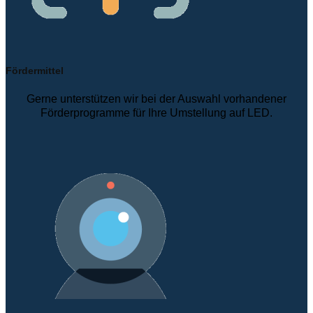
Fördermittel
Gerne unterstützen wir bei der Auswahl vorhandener
Förderprogramme für Ihre Umstellung auf LED.