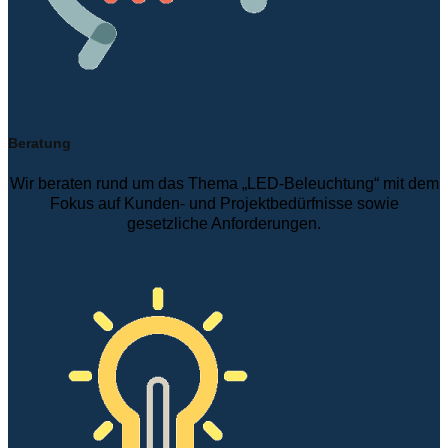
Beratung
Wir beraten rund um das Thema „LED-Beleuchtung“ mit dem
Fokus auf Kunden- und Projektbedürfnisse sowie
gesetzliche Anforderungen.