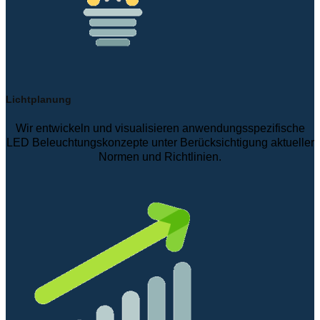
Lichtplanung
Wir entwickeln und visualisieren anwendungsspezifische
LED Beleuchtungskonzepte unter Berücksichtigung aktueller
Normen und Richtlinien.