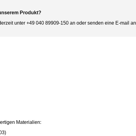
 unserem Produkt?
derzeit unter +49 040 89909-150 an oder senden eine E-mail a
ertigen Materialien:
03)