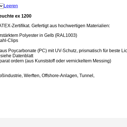
Leeren
euchte ex 1200
ATEX-Zertifikat. Gefertigt aus hochwertigen Materialien:
rstärktem Polyester in Gelb (RAL1003)
ahl-Clips
aus Poycarbonate (PC) mit UV-Schutz, prismatisch für beste Lic
siehe Datenblatt
arat ordern (aus Kunststoff oder vernickeltem Messing)
oßindustrie, Werften, Offshore-Anlagen, Tunnel,