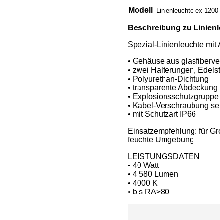
Modell
Beschreibung zu Linienl
Spezial-Linienleuchte mit 
• Gehäuse aus glasfiberve
• zwei Halterungen, Edelst
• Polyurethan-Dichtung
• transparente Abdeckung 
• Explosionsschutzgruppe 
• Kabel-Verschraubung sep
• mit Schutzart IP66
Einsatzempfehlung: für Gr
feuchte Umgebung
LEISTUNGSDATEN
• 40 Watt
• 4.580 Lumen
• 4000 K
• bis RA>80