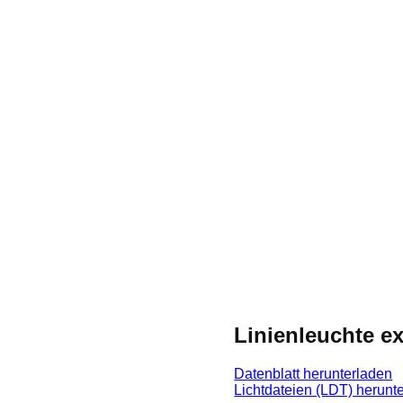
Linienleuchte e
Datenblatt herunterladen
Lichtdateien (LDT) herunt