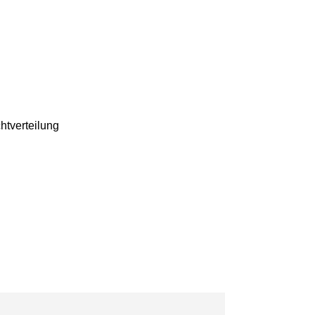
htverteilung