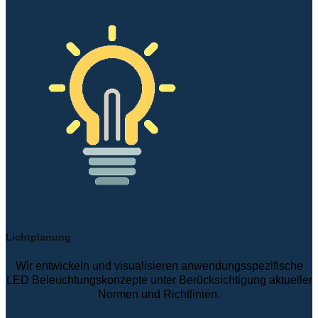
Lichtplanung
Wir entwickeln und visualisieren anwendungsspezifische
LED Beleuchtungskonzepte unter Berücksichtigung aktueller
Normen und Richtlinien.