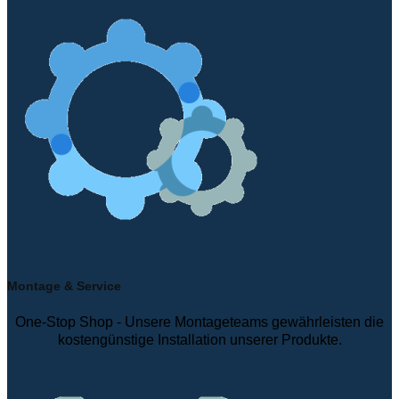
Montage & Service
One-Stop Shop - Unsere Montageteams gewährleisten die
kostengünstige Installation unserer Produkte.