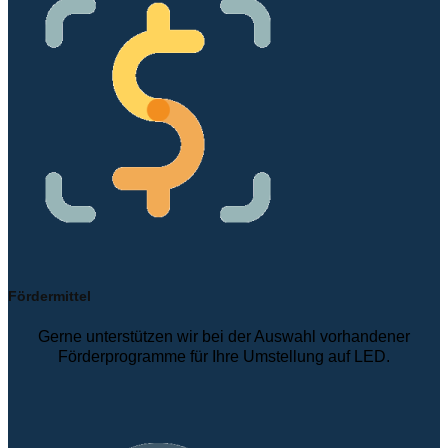
Fördermittel
Gerne unterstützen wir bei der Auswahl vorhandener
Förderprogramme für Ihre Umstellung auf LED.