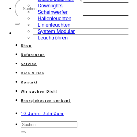
Suche
Downlights
nach:
Scheinwerfer
Hallenleuchten
Linienleuchten
System Modular
Leuchtröhren
Shop
Referenzen
Service
Dies & Das
Kontakt
Wir suchen Dich!
Energiekosten senken!
10 Jahre Jubiläum
Suche
nach: