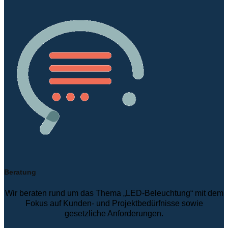
Beratung
Wir beraten rund um das Thema „LED-Beleuchtung“ mit dem
Fokus auf Kunden- und Projektbedürfnisse sowie
gesetzliche Anforderungen.