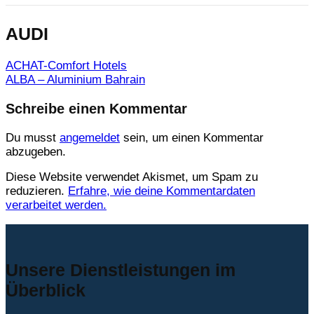
AUDI
ACHAT-Comfort Hotels
ALBA – Aluminium Bahrain
Schreibe einen Kommentar
Du musst
angemeldet
sein, um einen Kommentar
abzugeben.
Diese Website verwendet Akismet, um Spam zu
reduzieren.
Erfahre, wie deine Kommentardaten
verarbeitet werden.
Unsere Dienstleistungen im
Überblick