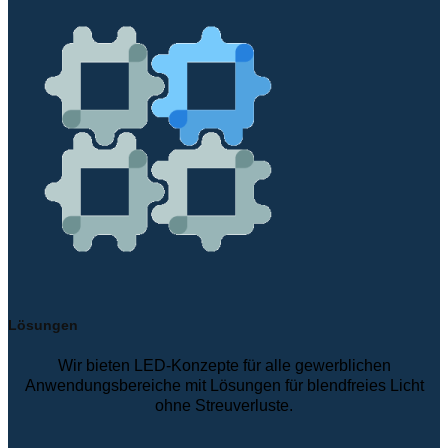
Lösungen
Wir bieten LED-Konzepte für alle gewerblichen
Anwendungsbereiche mit Lösungen für blendfreies Licht
ohne Streuverluste.