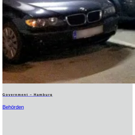
Government – Hamburg
Behörden