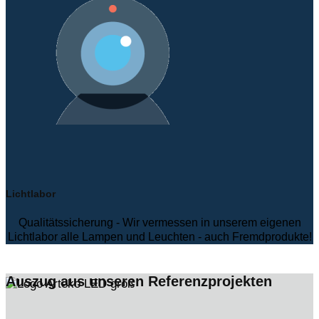
Lichtlabor
Qualitätssicherung - Wir vermessen in unserem eigenen
Lichtlabor alle Lampen und Leuchten - auch Fremdprodukte!
Auszug aus unseren Referenzprojekten