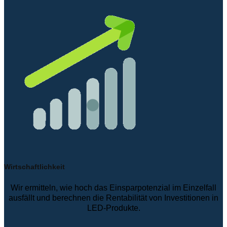
Wirtschaftlichkeit
Wir ermitteln, wie hoch das Einsparpotenzial im Einzelfall
ausfällt und berechnen die Rentabilität von Investitionen in
LED-Produkte.