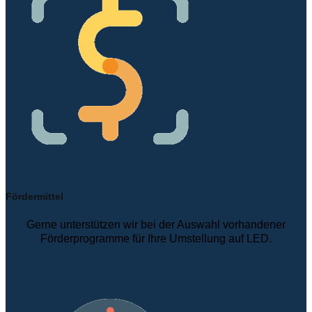
Fördermittel
Gerne unterstützen wir bei der Auswahl vorhandener
Förderprogramme für Ihre Umstellung auf LED.