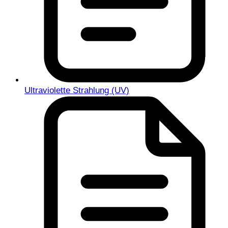
Ultraviolette Strahlung (UV)