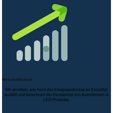
Wirtschaftlichkeit
Wir ermitteln, wie hoch das Einsparpotenzial im Einzelfall
ausfällt und berechnen die Rentabilität von Investitionen in
LED-Produkte.