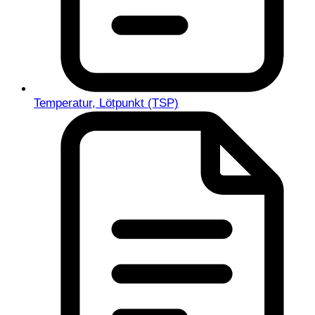
Temperatur, Lötpunkt (TSP)