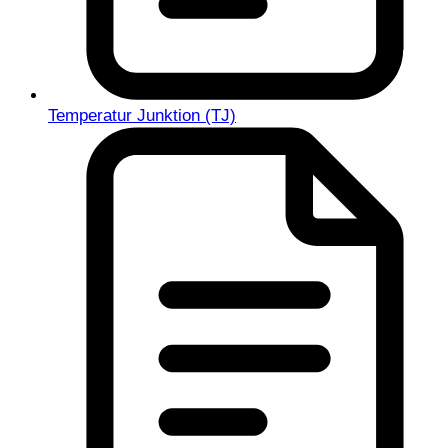
Temperatur Junktion (TJ)