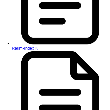
Raum-Index K