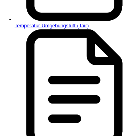
Temperatur Umgebungsluft (Tair)