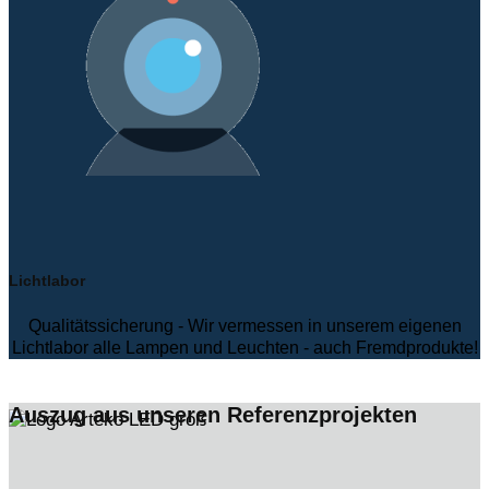
Lichtlabor
Qualitätssicherung - Wir vermessen in unserem eigenen
Lichtlabor alle Lampen und Leuchten - auch Fremdprodukte!
Auszug aus unseren Referenzprojekten