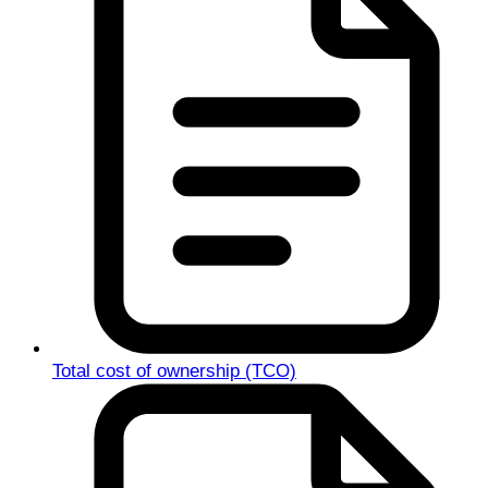
Total cost of ownership (TCO)