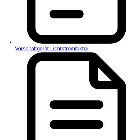
Vorschaltgerät Lichtstromfaktor