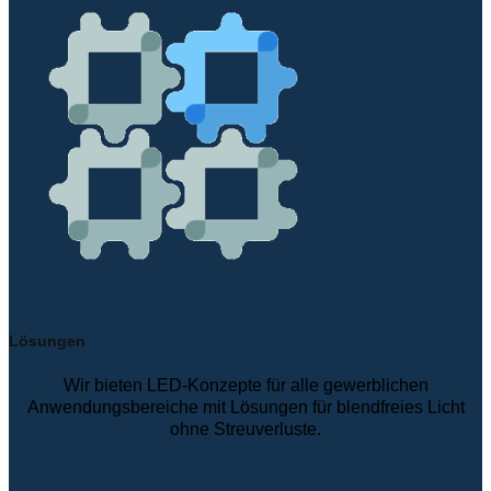
Lösungen
Wir bieten LED-Konzepte für alle gewerblichen
Anwendungsbereiche mit Lösungen für blendfreies Licht
ohne Streuverluste.