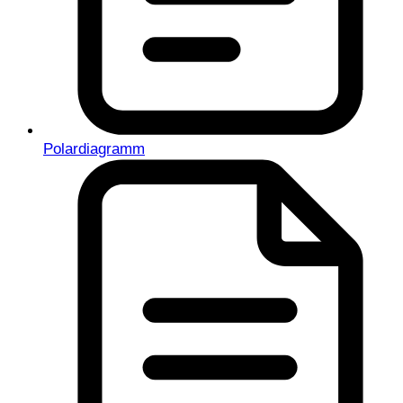
Polardiagramm