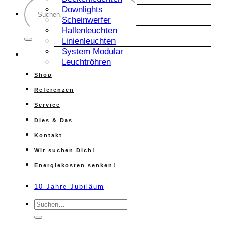
Suche
Downlights
nach:
Scheinwerfer
Hallenleuchten
Linienleuchten
System Modular
Leuchtröhren
Shop
Referenzen
Service
Dies & Das
Kontakt
Wir suchen Dich!
Energiekosten senken!
10 Jahre Jubiläum
Suche
nach: