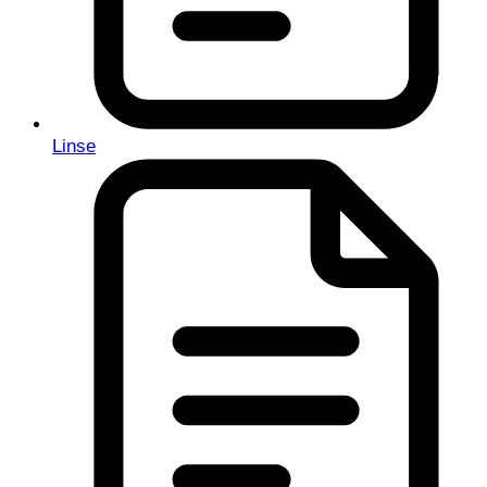
Linse