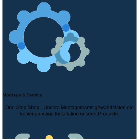
Montage & Service
One-Stop Shop - Unsere Montageteams gewährleisten die
kostengünstige Installation unserer Produkte.