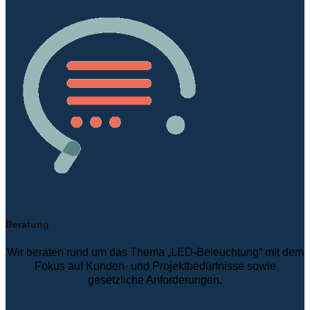
Beratung
Wir beraten rund um das Thema „LED-Beleuchtung“ mit dem
Fokus auf Kunden- und Projektbedürfnisse sowie
gesetzliche Anforderungen.