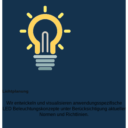
Lichtplanung
Wir entwickeln und visualisieren anwendungsspezifische
LED Beleuchtungskonzepte unter Berücksichtigung aktueller
Normen und Richtlinien.