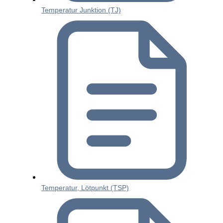
Temperatur Junktion (TJ)
Temperatur, Lötpunkt (TSP)