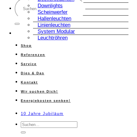
Suche
Downlights
nach:
Scheinwerfer
Hallenleuchten
Linienleuchten
System Modular
Leuchtröhren
Shop
Referenzen
Service
Dies & Das
Kontakt
Wir suchen Dich!
Energiekosten senken!
10 Jahre Jubiläum
Suche
nach: