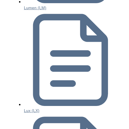
Lumen (LM)
Lux (LX)