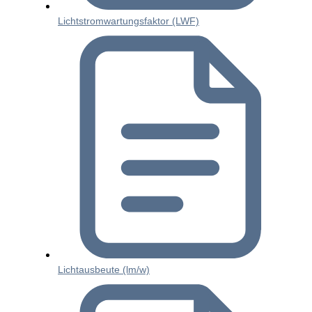
Lichtstromwartungsfaktor (LWF)
Lichtausbeute (lm/w)