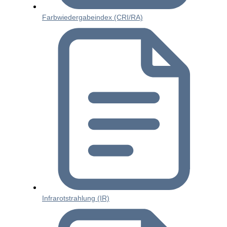
Farbwiedergabeindex (CRI/RA)
Infrarotstrahlung (IR)