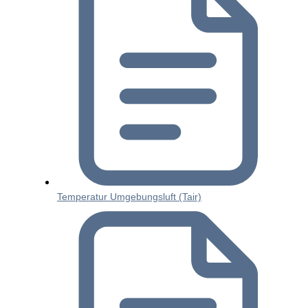
Temperatur Umgebungsluft (Tair)