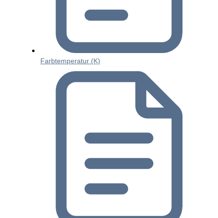
Farbtemperatur (K)