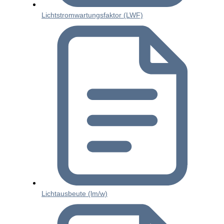
Lichtstromwartungsfaktor (LWF)
Lichtausbeute (lm/w)