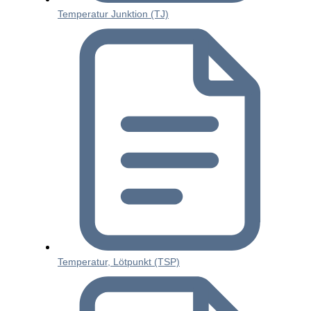
Temperatur Junktion (TJ)
Temperatur, Lötpunkt (TSP)