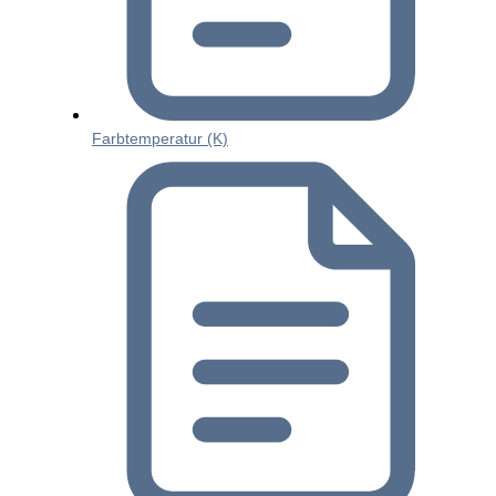
Farbtemperatur (K)