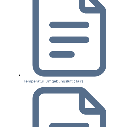
Temperatur Umgebungsluft (Tair)