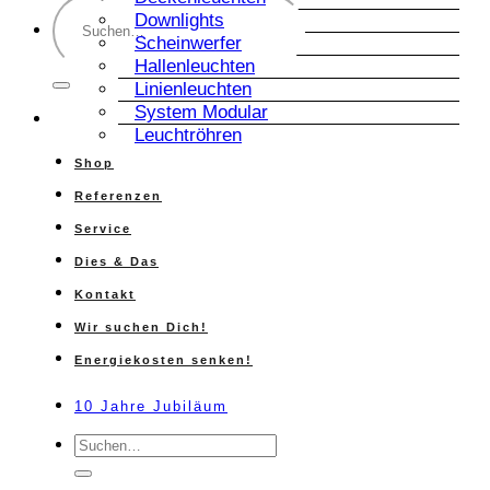
Suche
Downlights
nach:
Scheinwerfer
Hallenleuchten
Linienleuchten
System Modular
Leuchtröhren
Shop
Referenzen
Service
Dies & Das
Kontakt
Wir suchen Dich!
Energiekosten senken!
10 Jahre Jubiläum
Suche
nach: