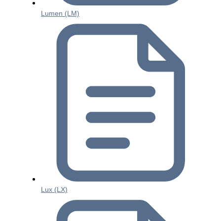
Lumen (LM)
Lux (LX)