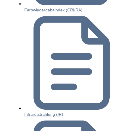
Farbwiedergabeindex (CRI/RA)
Infrarotstrahlung (IR)